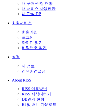
내 구매·신청 현황
내 서비스 사용권한
내 관심 DB
회원서비스
회원가입
로그인
아이디 찾기
비밀번호 찾기
설정
내 정보
검색환경설정
About RISS
RISS 이용방법
RISS 지식더하기
DB연계 현황
BI 및 배너 다운로드