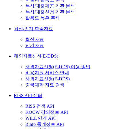
복사/대출제공 기관 분석
복사/대출신청 기관 분석
활용도 높은 주제
최신/인기 학술자료
최신자료
인기자료
해외자료신청(E-DDS)
해외자료신청(E-DDS) 이용 방법
비용지원 서비스 안내
해외자료신청(E-DDS)
중국대학 자료 검색
RISS API 센터
RISS 검색 API
KOCW 강의정보 API
WILL 연계 API
Rinfo 통계정보 API