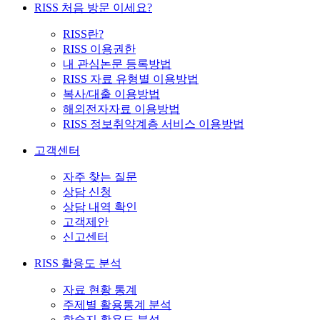
RISS 처음 방문 이세요?
RISS란?
RISS 이용권한
내 관심논문 등록방법
RISS 자료 유형별 이용방법
복사/대출 이용방법
해외전자자료 이용방법
RISS 정보취약계층 서비스 이용방법
고객센터
자주 찾는 질문
상담 신청
상담 내역 확인
고객제안
신고센터
RISS 활용도 분석
자료 현황 통계
주제별 활용통계 분석
학술지 활용도 분석