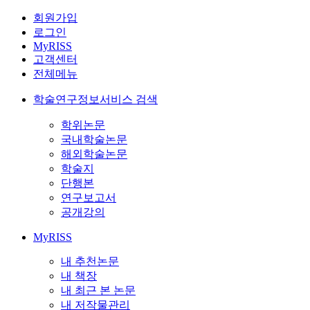
회원가입
로그인
MyRISS
고객센터
전체메뉴
학술연구정보서비스 검색
학위논문
국내학술논문
해외학술논문
학술지
단행본
연구보고서
공개강의
MyRISS
내 추천논문
내 책장
내 최근 본 논문
내 저작물관리