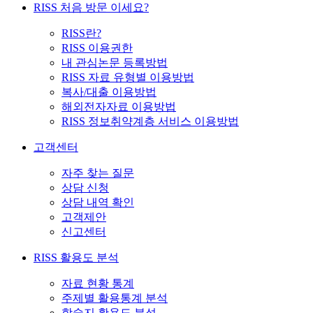
RISS 처음 방문 이세요?
RISS란?
RISS 이용권한
내 관심논문 등록방법
RISS 자료 유형별 이용방법
복사/대출 이용방법
해외전자자료 이용방법
RISS 정보취약계층 서비스 이용방법
고객센터
자주 찾는 질문
상담 신청
상담 내역 확인
고객제안
신고센터
RISS 활용도 분석
자료 현황 통계
주제별 활용통계 분석
학술지 활용도 분석