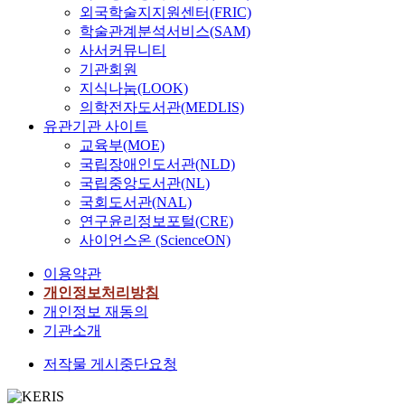
외국학술지지원센터(FRIC)
학술관계분석서비스(SAM)
사서커뮤니티
기관회원
지식나눔(LOOK)
의학전자도서관(MEDLIS)
유관기관 사이트
교육부(MOE)
국립장애인도서관(NLD)
국립중앙도서관(NL)
국회도서관(NAL)
연구윤리정보포털(CRE)
사이언스온 (ScienceON)
이용약관
개인정보처리방침
개인정보 재동의
기관소개
저작물 게시중단요청