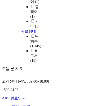
어
(1)
중
국어
(1)
기
타
(1)
자료형태
단
행본
(1,145)
비
도서
(19)
오늘 본 자료
고객센터 (평일: 09:00~18:00)
1599-3122
ARS 번호안내