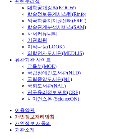
관련누리집
대학공개강의(KOCW)
학술정보통계시스템(Rinfo)
외국학술지지원센터(FRIC)
학술관계분석서비스(SAM)
사서커뮤니티
기관회원
지식나눔(LOOK)
의학전자도서관(MEDLIS)
유관기관 사이트
교육부(MOE)
국립장애인도서관(NLD)
국립중앙도서관(NL)
국회도서관(NAL)
연구윤리정보포털(CRE)
사이언스온 (ScienceON)
이용약관
개인정보처리방침
개인정보 재동의
기관소개