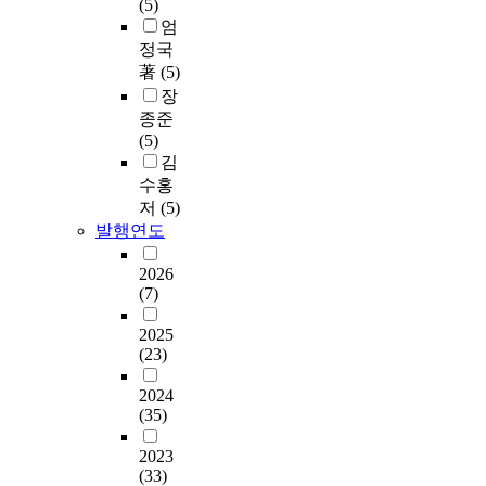
(5)
엄
정국
著
(5)
장
종준
(5)
김
수홍
저
(5)
발행연도
2026
(7)
2025
(23)
2024
(35)
2023
(33)