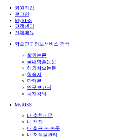
회원가입
로그인
MyRISS
고객센터
전체메뉴
학술연구정보서비스 검색
학위논문
국내학술논문
해외학술논문
학술지
단행본
연구보고서
공개강의
MyRISS
내 추천논문
내 책장
내 최근 본 논문
내 저작물관리