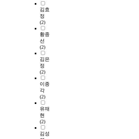
김효
정
(2)
황종
선
(2)
김은
정
(2)
이종
각
(2)
유재
현
(2)
김성