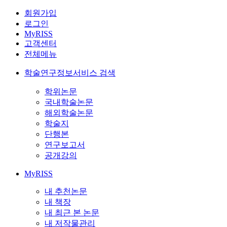
회원가입
로그인
MyRISS
고객센터
전체메뉴
학술연구정보서비스 검색
학위논문
국내학술논문
해외학술논문
학술지
단행본
연구보고서
공개강의
MyRISS
내 추천논문
내 책장
내 최근 본 논문
내 저작물관리