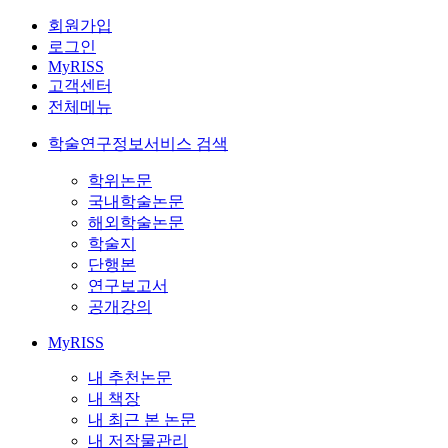
회원가입
로그인
MyRISS
고객센터
전체메뉴
학술연구정보서비스 검색
학위논문
국내학술논문
해외학술논문
학술지
단행본
연구보고서
공개강의
MyRISS
내 추천논문
내 책장
내 최근 본 논문
내 저작물관리