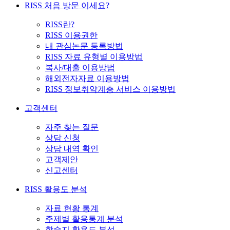
RISS 처음 방문 이세요?
RISS란?
RISS 이용권한
내 관심논문 등록방법
RISS 자료 유형별 이용방법
복사/대출 이용방법
해외전자자료 이용방법
RISS 정보취약계층 서비스 이용방법
고객센터
자주 찾는 질문
상담 신청
상담 내역 확인
고객제안
신고센터
RISS 활용도 분석
자료 현황 통계
주제별 활용통계 분석
학술지 활용도 분석