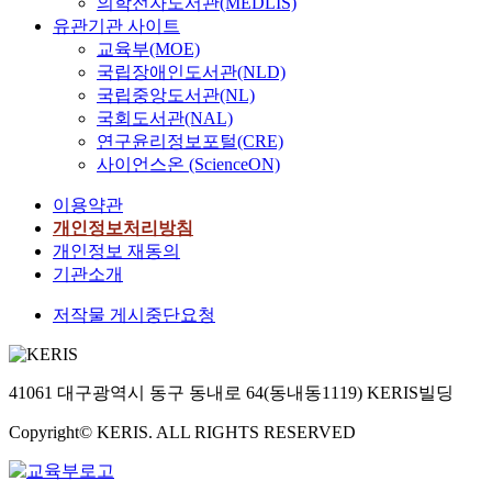
의학전자도서관(MEDLIS)
유관기관 사이트
교육부(MOE)
국립장애인도서관(NLD)
국립중앙도서관(NL)
국회도서관(NAL)
연구윤리정보포털(CRE)
사이언스온 (ScienceON)
이용약관
개인정보처리방침
개인정보 재동의
기관소개
저작물 게시중단요청
41061 대구광역시 동구 동내로 64(동내동1119) KERIS빌딩
Copyright© KERIS. ALL RIGHTS RESERVED