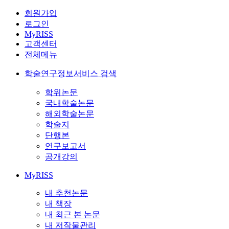
회원가입
로그인
MyRISS
고객센터
전체메뉴
학술연구정보서비스 검색
학위논문
국내학술논문
해외학술논문
학술지
단행본
연구보고서
공개강의
MyRISS
내 추천논문
내 책장
내 최근 본 논문
내 저작물관리