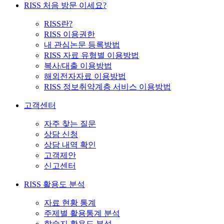
RISS 처음 방문 이세요?
RISS란?
RISS 이용권한
내 관심논문 등록방법
RISS 자료 유형별 이용방법
복사/대출 이용방법
해외전자자료 이용방법
RISS 정보취약계층 서비스 이용방법
고객센터
자주 찾는 질문
상담 신청
상담 내역 확인
고객제안
신고센터
RISS 활용도 분석
자료 현황 통계
주제별 활용통계 분석
학술지 활용도 분석