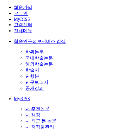
회원가입
로그인
MyRISS
고객센터
전체메뉴
학술연구정보서비스 검색
학위논문
국내학술논문
해외학술논문
학술지
단행본
연구보고서
공개강의
MyRISS
내 추천논문
내 책장
내 최근 본 논문
내 저작물관리