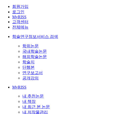
회원가입
로그인
MyRISS
고객센터
전체메뉴
학술연구정보서비스 검색
학위논문
국내학술논문
해외학술논문
학술지
단행본
연구보고서
공개강의
MyRISS
내 추천논문
내 책장
내 최근 본 논문
내 저작물관리