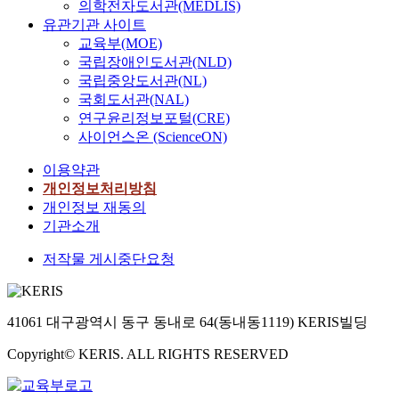
의학전자도서관(MEDLIS)
유관기관 사이트
교육부(MOE)
국립장애인도서관(NLD)
국립중앙도서관(NL)
국회도서관(NAL)
연구윤리정보포털(CRE)
사이언스온 (ScienceON)
이용약관
개인정보처리방침
개인정보 재동의
기관소개
저작물 게시중단요청
41061 대구광역시 동구 동내로 64(동내동1119) KERIS빌딩
Copyright© KERIS. ALL RIGHTS RESERVED