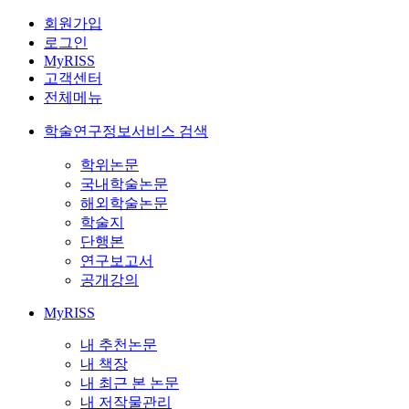
회원가입
로그인
MyRISS
고객센터
전체메뉴
학술연구정보서비스 검색
학위논문
국내학술논문
해외학술논문
학술지
단행본
연구보고서
공개강의
MyRISS
내 추천논문
내 책장
내 최근 본 논문
내 저작물관리