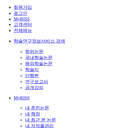
회원가입
로그인
MyRISS
고객센터
전체메뉴
학술연구정보서비스 검색
학위논문
국내학술논문
해외학술논문
학술지
단행본
연구보고서
공개강의
MyRISS
내 추천논문
내 책장
내 최근 본 논문
내 저작물관리