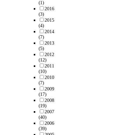
(1)
2016
(3)
2015
(4)
2014
(7)
2013
(5)
2012
(12)
2011
(10)
2010
(7)
2009
(17)
2008
(19)
2007
(40)
2006
(39)
2005