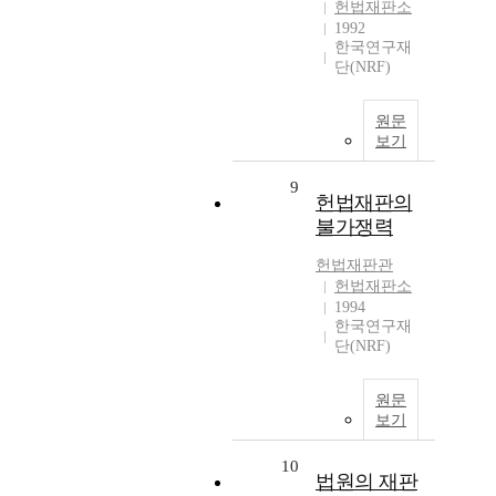
헌법재판소
1992
한국연구재
단(NRF)
원문
보기
9
헌법재판의
불가쟁력
헌법재판관
헌법재판소
1994
한국연구재
단(NRF)
원문
보기
10
법원의 재판