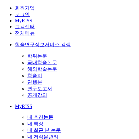
회원가입
로그인
MyRISS
고객센터
전체메뉴
학술연구정보서비스 검색
학위논문
국내학술논문
해외학술논문
학술지
단행본
연구보고서
공개강의
MyRISS
내 추천논문
내 책장
내 최근 본 논문
내 저작물관리