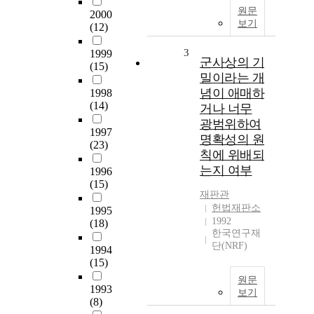
원문
2000
보기
(12)
3
1999
군사상의 기
(15)
밀이라는 개
념이 애매하
1998
(14)
거나 너무
광범위하여
1997
명확성의 원
(23)
칙에 위배되
는지 여부
1996
(15)
재판관
헌법재판소
1995
1992
(18)
한국연구재
단(NRF)
1994
(15)
원문
1993
보기
(8)