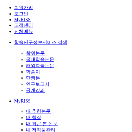
회원가입
로그인
MyRISS
고객센터
전체메뉴
학술연구정보서비스 검색
학위논문
국내학술논문
해외학술논문
학술지
단행본
연구보고서
공개강의
MyRISS
내 추천논문
내 책장
내 최근 본 논문
내 저작물관리