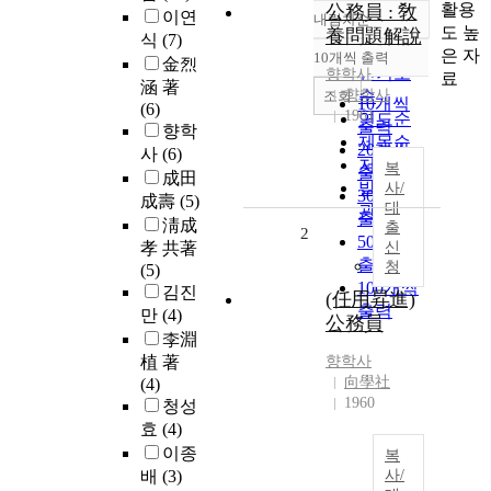
활용
公務員 : 敎
이연
내림차순
정확도
도 높
養問題解說
식
(7)
순
은 자
10개씩 출력
金烈
내림차순
인기도
향학사
료
涵 著
향학사
순
조회
10개씩
(6)
1961
연도순
출력
향학
제목순
20개씩
사
(6)
저자순
복
출력
成田
발행기
사/
30개씩
成壽
(5)
대
관순
출력
淸成
출
2
50개씩
孝 共著
신
출력
청
(5)
100개씩
김진
(任用昇進)
출력
만
(4)
公務員
李淵
植 著
향학사
向學社
(4)
1960
청성
효
(4)
이종
복
배
(3)
사/