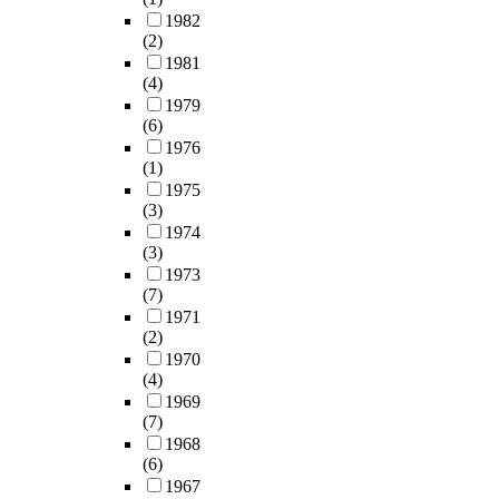
1982
(2)
1981
(4)
1979
(6)
1976
(1)
1975
(3)
1974
(3)
1973
(7)
1971
(2)
1970
(4)
1969
(7)
1968
(6)
1967