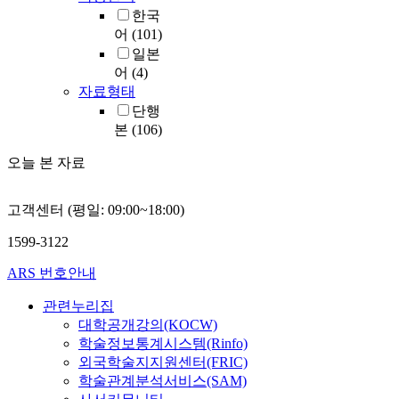
한국
어
(101)
일본
어
(4)
자료형태
단행
본
(106)
오늘 본 자료
고객센터 (평일: 09:00~18:00)
1599-3122
ARS 번호안내
관련누리집
대학공개강의(KOCW)
학술정보통계시스템(Rinfo)
외국학술지지원센터(FRIC)
학술관계분석서비스(SAM)