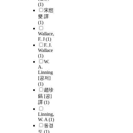
(1)
宋想
燮 譯
(1)
Wallace,
F. J
(1)
F. J.
Wallace
(1)
W.
A.
Linning
[공저]
(1)
趙珍
鎬 [공]
譯
(1)
Linning,
W. A
(1)
동경
도
(1)