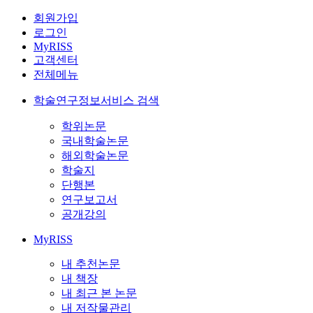
회원가입
로그인
MyRISS
고객센터
전체메뉴
학술연구정보서비스 검색
학위논문
국내학술논문
해외학술논문
학술지
단행본
연구보고서
공개강의
MyRISS
내 추천논문
내 책장
내 최근 본 논문
내 저작물관리