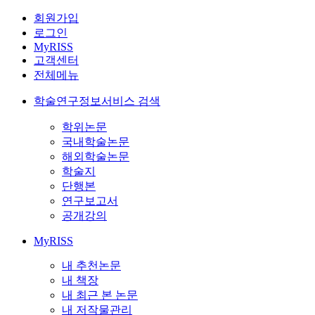
회원가입
로그인
MyRISS
고객센터
전체메뉴
학술연구정보서비스 검색
학위논문
국내학술논문
해외학술논문
학술지
단행본
연구보고서
공개강의
MyRISS
내 추천논문
내 책장
내 최근 본 논문
내 저작물관리