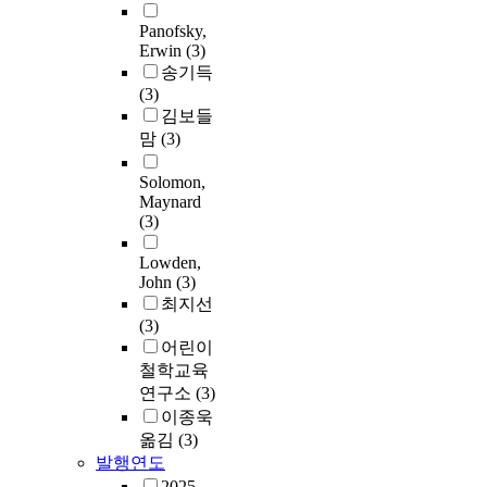
Panofsky,
Erwin
(3)
송기득
(3)
김보들
맘
(3)
Solomon,
Maynard
(3)
Lowden,
John
(3)
최지선
(3)
어린이
철학교육
연구소
(3)
이종욱
옮김
(3)
발행연도
2025