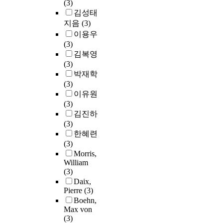
(3)
김성태
지음
(3)
이용우
(3)
김복영
(3)
박재학
(3)
이유원
(3)
김진하
(3)
한혜련
(3)
Morris,
William
(3)
Daix,
Pierre
(3)
Boehn,
Max von
(3)