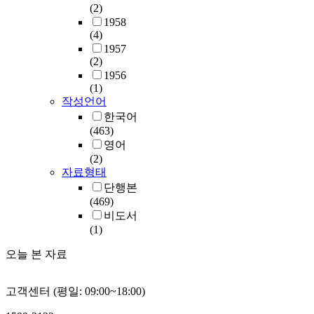
(2)
1958
(4)
1957
(2)
1956
(1)
작성언어
한국어
(463)
영어
(2)
자료형태
단행본
(469)
비도서
(1)
오늘 본 자료
고객센터 (평일: 09:00~18:00)