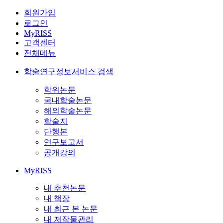
회원가입
로그인
MyRISS
고객센터
전체메뉴
학술연구정보서비스 검색
학위논문
국내학술논문
해외학술논문
학술지
단행본
연구보고서
공개강의
MyRISS
내 추천논문
내 책장
내 최근 본 논문
내 저작물관리