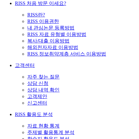
RISS 처음 방문 이세요?
RISS란?
RISS 이용권한
내 관심논문 등록방법
RISS 자료 유형별 이용방법
복사/대출 이용방법
해외전자자료 이용방법
RISS 정보취약계층 서비스 이용방법
고객센터
자주 찾는 질문
상담 신청
상담 내역 확인
고객제안
신고센터
RISS 활용도 분석
자료 현황 통계
주제별 활용통계 분석
학술지 활용도 분석