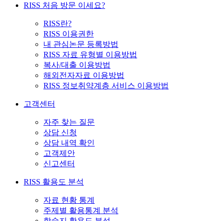
RISS 처음 방문 이세요?
RISS란?
RISS 이용권한
내 관심논문 등록방법
RISS 자료 유형별 이용방법
복사/대출 이용방법
해외전자자료 이용방법
RISS 정보취약계층 서비스 이용방법
고객센터
자주 찾는 질문
상담 신청
상담 내역 확인
고객제안
신고센터
RISS 활용도 분석
자료 현황 통계
주제별 활용통계 분석
학술지 활용도 분석