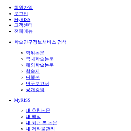
회원가입
로그인
MyRISS
고객센터
전체메뉴
학술연구정보서비스 검색
학위논문
국내학술논문
해외학술논문
학술지
단행본
연구보고서
공개강의
MyRISS
내 추천논문
내 책장
내 최근 본 논문
내 저작물관리