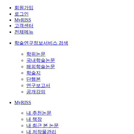
회원가입
로그인
MyRISS
고객센터
전체메뉴
학술연구정보서비스 검색
학위논문
국내학술논문
해외학술논문
학술지
단행본
연구보고서
공개강의
MyRISS
내 추천논문
내 책장
내 최근 본 논문
내 저작물관리