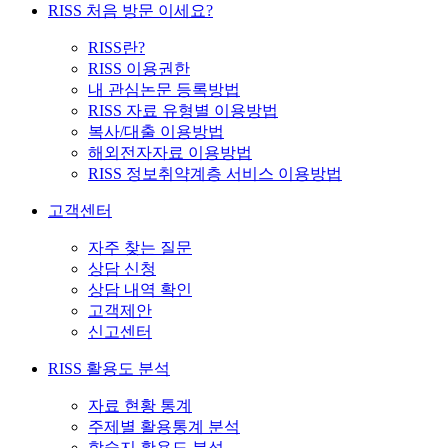
RISS 처음 방문 이세요?
RISS란?
RISS 이용권한
내 관심논문 등록방법
RISS 자료 유형별 이용방법
복사/대출 이용방법
해외전자자료 이용방법
RISS 정보취약계층 서비스 이용방법
고객센터
자주 찾는 질문
상담 신청
상담 내역 확인
고객제안
신고센터
RISS 활용도 분석
자료 현황 통계
주제별 활용통계 분석
학술지 활용도 분석