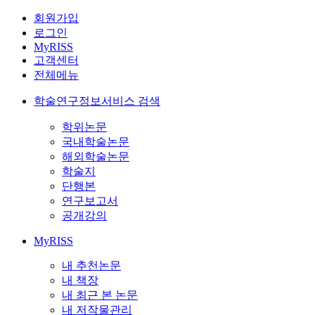
회원가입
로그인
MyRISS
고객센터
전체메뉴
학술연구정보서비스 검색
학위논문
국내학술논문
해외학술논문
학술지
단행본
연구보고서
공개강의
MyRISS
내 추천논문
내 책장
내 최근 본 논문
내 저작물관리