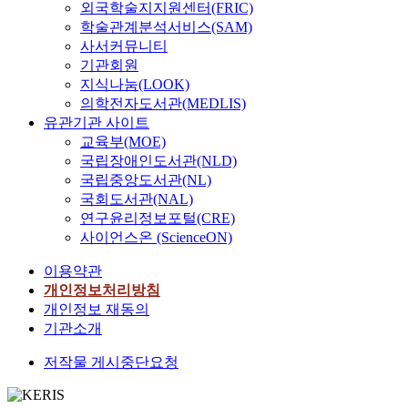
외국학술지지원센터(FRIC)
학술관계분석서비스(SAM)
사서커뮤니티
기관회원
지식나눔(LOOK)
의학전자도서관(MEDLIS)
유관기관 사이트
교육부(MOE)
국립장애인도서관(NLD)
국립중앙도서관(NL)
국회도서관(NAL)
연구윤리정보포털(CRE)
사이언스온 (ScienceON)
이용약관
개인정보처리방침
개인정보 재동의
기관소개
저작물 게시중단요청