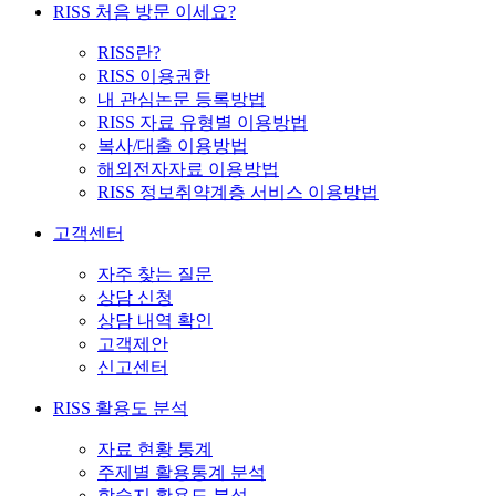
RISS 처음 방문 이세요?
RISS란?
RISS 이용권한
내 관심논문 등록방법
RISS 자료 유형별 이용방법
복사/대출 이용방법
해외전자자료 이용방법
RISS 정보취약계층 서비스 이용방법
고객센터
자주 찾는 질문
상담 신청
상담 내역 확인
고객제안
신고센터
RISS 활용도 분석
자료 현황 통계
주제별 활용통계 분석
학술지 활용도 분석