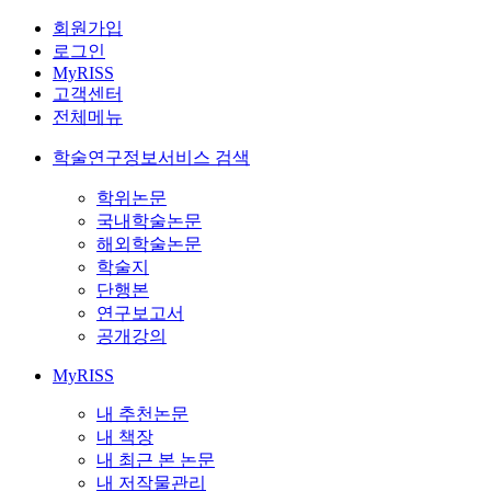
회원가입
로그인
MyRISS
고객센터
전체메뉴
학술연구정보서비스 검색
학위논문
국내학술논문
해외학술논문
학술지
단행본
연구보고서
공개강의
MyRISS
내 추천논문
내 책장
내 최근 본 논문
내 저작물관리