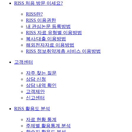
RISS 처음 방문 이세요?
RISS란?
RISS 이용권한
내 관심논문 등록방법
RISS 자료 유형별 이용방법
복사/대출 이용방법
해외전자자료 이용방법
RISS 정보취약계층 서비스 이용방법
고객센터
자주 찾는 질문
상담 신청
상담 내역 확인
고객제안
신고센터
RISS 활용도 분석
자료 현황 통계
주제별 활용통계 분석
학술지 활용도 분석