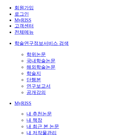
회원가입
로그인
MyRISS
고객센터
전체메뉴
학술연구정보서비스 검색
학위논문
국내학술논문
해외학술논문
학술지
단행본
연구보고서
공개강의
MyRISS
내 추천논문
내 책장
내 최근 본 논문
내 저작물관리