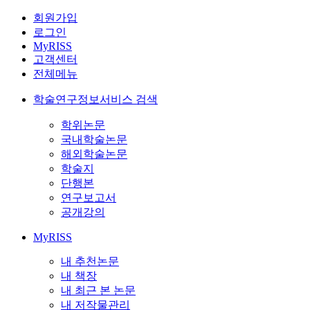
회원가입
로그인
MyRISS
고객센터
전체메뉴
학술연구정보서비스 검색
학위논문
국내학술논문
해외학술논문
학술지
단행본
연구보고서
공개강의
MyRISS
내 추천논문
내 책장
내 최근 본 논문
내 저작물관리