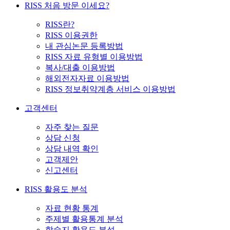
RISS 처음 방문 이세요?
RISS란?
RISS 이용권한
내 관심논문 등록방법
RISS 자료 유형별 이용방법
복사/대출 이용방법
해외전자자료 이용방법
RISS 정보취약계층 서비스 이용방법
고객센터
자주 찾는 질문
상담 신청
상담 내역 확인
고객제안
신고센터
RISS 활용도 분석
자료 현황 통계
주제별 활용통계 분석
학술지 활용도 분석