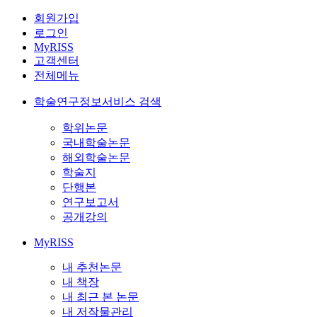
회원가입
로그인
MyRISS
고객센터
전체메뉴
학술연구정보서비스 검색
학위논문
국내학술논문
해외학술논문
학술지
단행본
연구보고서
공개강의
MyRISS
내 추천논문
내 책장
내 최근 본 논문
내 저작물관리