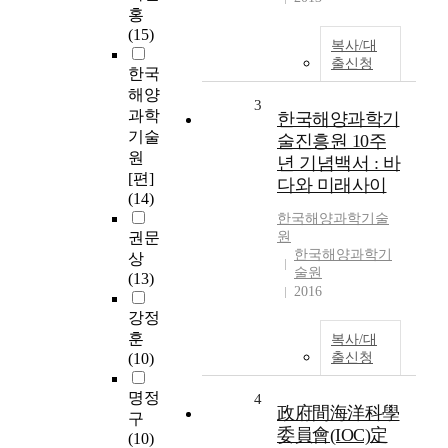
홍
(15)
복사/대
출신청
한국
해양
3
과학
한국해양과학기
기술
술진흥원 10주
원
년 기념백서 : 바
[편]
다와 미래사이
(14)
한국해양과학기술
권문
원
한국해양과학기
상
술원
(13)
2016
강정
훈
복사/대
(10)
출신청
명정
4
政府間海洋科學
구
委員會(IOC)定
(10)