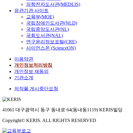
의학전자도서관(MEDLIS)
유관기관 사이트
교육부(MOE)
국립장애인도서관(NLD)
국립중앙도서관(NL)
국회도서관(NAL)
연구윤리정보포털(CRE)
사이언스온 (ScienceON)
이용약관
개인정보처리방침
개인정보 재동의
기관소개
저작물 게시중단요청
41061 대구광역시 동구 동내로 64(동내동1119) KERIS빌딩
Copyright© KERIS. ALL RIGHTS RESERVED