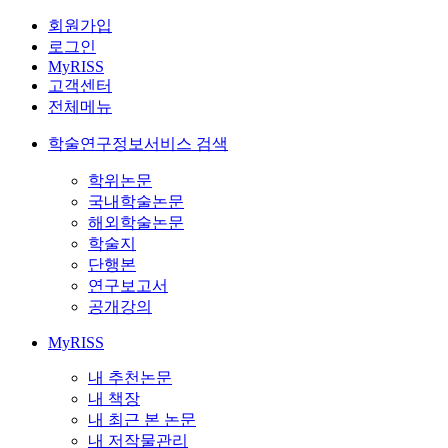
회원가입
로그인
MyRISS
고객센터
전체메뉴
학술연구정보서비스 검색
학위논문
국내학술논문
해외학술논문
학술지
단행본
연구보고서
공개강의
MyRISS
내 추천논문
내 책장
내 최근 본 논문
내 저작물관리