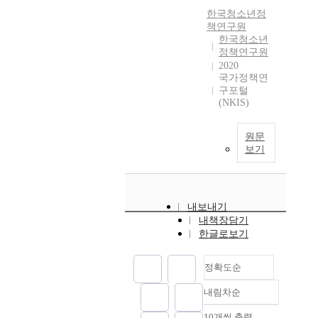
한국청소년정
책연구원
한국청소년
정책연구원
2020
국가정책연
구포털
(NKIS)
원문
보기
내보내기
내책장담기
한글로보기
정확도순
내림차순
정확도
순
10개씩 출력