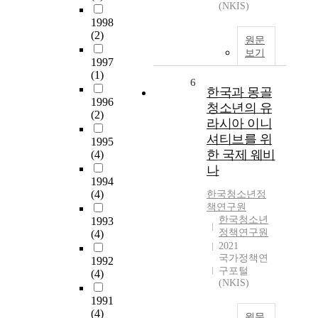
(NKIS)
1998
(2)
원문
보기
1997
(1)
6
한국과 몽골
1996
청소년의 유
(2)
라시아 이니
셔티브를 위
1995
한 국제 웨비
(4)
나
1994
(4)
한국청소년정
책연구원
한국청소년
1993
정책연구원
(4)
2021
국가정책연
1992
구포털
(4)
(NKIS)
1991
(4)
원문