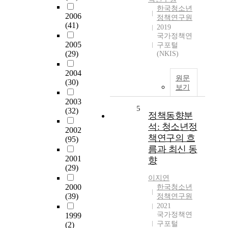
한국청소년
2006
정책연구원
(41)
2019
국가정책연
2005
구포털
(29)
(NKIS)
2004
원문
(30)
보기
2003
5
(32)
정책동향분
석: 청소년정
2002
책연구의 흐
(95)
름과 최신 동
2001
향
(29)
이지연
2000
한국청소년
(39)
정책연구원
2021
국가정책연
1999
구포털
(2)