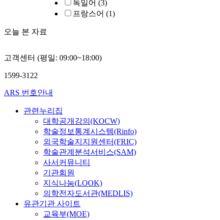
독일어
(3)
프랑스어
(1)
오늘 본 자료
고객센터 (평일: 09:00~18:00)
1599-3122
ARS 번호안내
관련누리집
대학공개강의(KOCW)
학술정보통계시스템(Rinfo)
외국학술지지원센터(FRIC)
학술관계분석서비스(SAM)
사서커뮤니티
기관회원
지식나눔(LOOK)
의학전자도서관(MEDLIS)
유관기관 사이트
교육부(MOE)