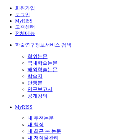
회원가입
로그인
MyRISS
고객센터
전체메뉴
학술연구정보서비스 검색
학위논문
국내학술논문
해외학술논문
학술지
단행본
연구보고서
공개강의
MyRISS
내 추천논문
내 책장
내 최근 본 논문
내 저작물관리