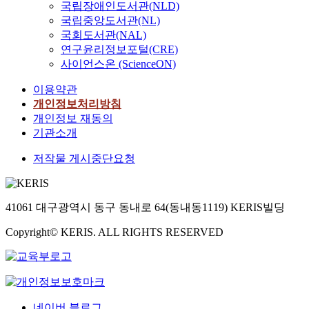
국립장애인도서관(NLD)
국립중앙도서관(NL)
국회도서관(NAL)
연구윤리정보포털(CRE)
사이언스온 (ScienceON)
이용약관
개인정보처리방침
개인정보 재동의
기관소개
저작물 게시중단요청
41061 대구광역시 동구 동내로 64(동내동1119) KERIS빌딩
Copyright© KERIS. ALL RIGHTS RESERVED
네이버 블로그