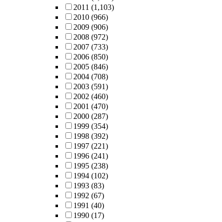
2011
(1,103)
2010
(966)
2009
(906)
2008
(972)
2007
(733)
2006
(850)
2005
(846)
2004
(708)
2003
(591)
2002
(460)
2001
(470)
2000
(287)
1999
(354)
1998
(392)
1997
(221)
1996
(241)
1995
(238)
1994
(102)
1993
(83)
1992
(67)
1991
(40)
1990
(17)