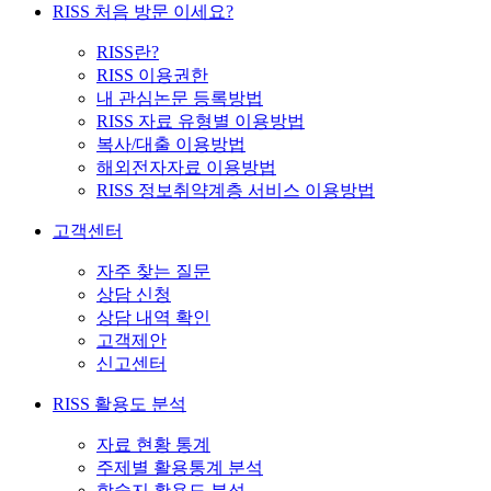
RISS 처음 방문 이세요?
RISS란?
RISS 이용권한
내 관심논문 등록방법
RISS 자료 유형별 이용방법
복사/대출 이용방법
해외전자자료 이용방법
RISS 정보취약계층 서비스 이용방법
고객센터
자주 찾는 질문
상담 신청
상담 내역 확인
고객제안
신고센터
RISS 활용도 분석
자료 현황 통계
주제별 활용통계 분석
학술지 활용도 분석