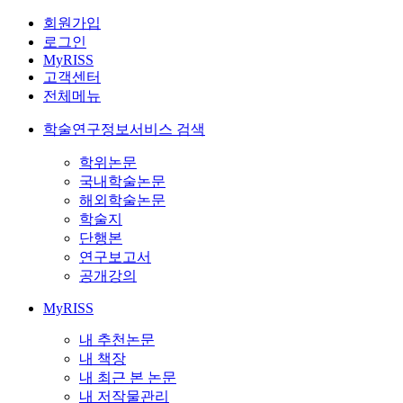
회원가입
로그인
MyRISS
고객센터
전체메뉴
학술연구정보서비스 검색
학위논문
국내학술논문
해외학술논문
학술지
단행본
연구보고서
공개강의
MyRISS
내 추천논문
내 책장
내 최근 본 논문
내 저작물관리