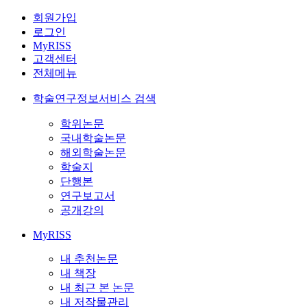
회원가입
로그인
MyRISS
고객센터
전체메뉴
학술연구정보서비스 검색
학위논문
국내학술논문
해외학술논문
학술지
단행본
연구보고서
공개강의
MyRISS
내 추천논문
내 책장
내 최근 본 논문
내 저작물관리