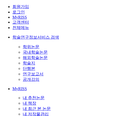
회원가입
로그인
MyRISS
고객센터
전체메뉴
학술연구정보서비스 검색
학위논문
국내학술논문
해외학술논문
학술지
단행본
연구보고서
공개강의
MyRISS
내 추천논문
내 책장
내 최근 본 논문
내 저작물관리