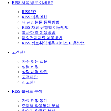
RISS 처음 방문 이세요?
RISS란?
RISS 이용권한
내 관심논문 등록방법
RISS 자료 유형별 이용방법
복사/대출 이용방법
해외전자자료 이용방법
RISS 정보취약계층 서비스 이용방법
고객센터
자주 찾는 질문
상담 신청
상담 내역 확인
고객제안
신고센터
RISS 활용도 분석
자료 현황 통계
주제별 활용통계 분석
학술지 활용도 분석