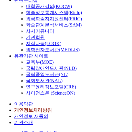
관련누리집
대학공개강의(KOCW)
학술정보통계시스템(Rinfo)
외국학술지지원센터(FRIC)
학술관계분석서비스(SAM)
사서커뮤니티
기관회원
지식나눔(LOOK)
의학전자도서관(MEDLIS)
유관기관 사이트
교육부(MOE)
국립장애인도서관(NLD)
국립중앙도서관(NL)
국회도서관(NAL)
연구윤리정보포털(CRE)
사이언스온 (ScienceON)
이용약관
개인정보처리방침
개인정보 재동의
기관소개