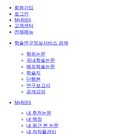
회원가입
로그인
MyRISS
고객센터
전체메뉴
학술연구정보서비스 검색
학위논문
국내학술논문
해외학술논문
학술지
단행본
연구보고서
공개강의
MyRISS
내 추천논문
내 책장
내 최근 본 논문
내 저작물관리