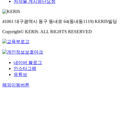
저작물 게시중단요청
41061 대구광역시 동구 동내로 64(동내동1119) KERIS빌딩
Copyright© KERIS. ALL RIGHTS RESERVED
네이버 블로그
인스타그램
유튜브
해외이동버튼