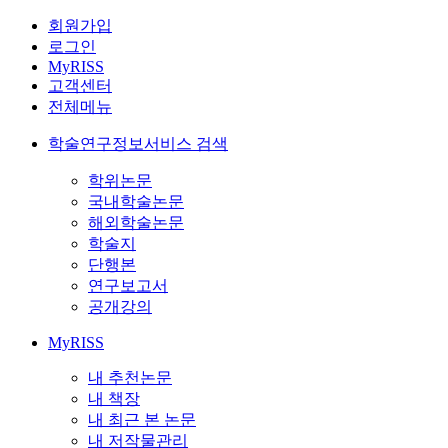
회원가입
로그인
MyRISS
고객센터
전체메뉴
학술연구정보서비스 검색
학위논문
국내학술논문
해외학술논문
학술지
단행본
연구보고서
공개강의
MyRISS
내 추천논문
내 책장
내 최근 본 논문
내 저작물관리