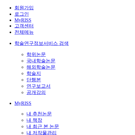
회원가입
로그인
MyRISS
고객센터
전체메뉴
학술연구정보서비스 검색
학위논문
국내학술논문
해외학술논문
학술지
단행본
연구보고서
공개강의
MyRISS
내 추천논문
내 책장
내 최근 본 논문
내 저작물관리