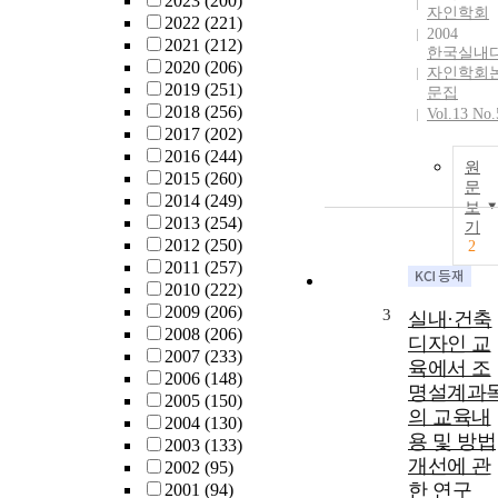
2023
(200)
자인학회
2022
(221)
2004
2021
(212)
한국실내
2020
(206)
자인학회
2019
(251)
문집
2018
(256)
Vol.13 No.
2017
(202)
2016
(244)
원
2015
(260)
문
2014
(249)
보
2013
(254)
기
2012
(250)
2
2011
(257)
2010
(222)
2009
(206)
3
실내·건축
2008
(206)
디자인 교
2007
(233)
육에서 조
2006
(148)
명설계과
2005
(150)
의 교육내
2004
(130)
용 및 방법
2003
(133)
개선에 관
2002
(95)
한 연구
2001
(94)