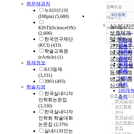
원문제공처
정확도순
누리미디어
(DBpia)
(5,680)
내림차순
정확도
1
순
실내디자
KISTI(ScienceON)
10개씩 출력
내림차
인기도
보호체계
(2,606)
순
조회
한국연구재단
및 현황에
10개씩
연도순
(KCI)
(433)
관한 연구-
출력
제목순
학술교육원
미국과 한
20개씩
(eArticle)
(1)
저자순
국의 디자
출력
등재정보
발행기
인 및 상표
30개씩
KCI등재
관순
출력
등록 사례
(3,331)
50개씩
비교를 중
3903
(493)
출력
심으로 -
학술지명
100개
한국실내디자
유호정
,
하미
출력
인학회논문집
한국실내
(3,330)
자인학회
한국실내디자
2014
한국실내
인학회 학술대회
자인학회
논문집
(2,376)
문집
실내디자인논
Vol.23 No.