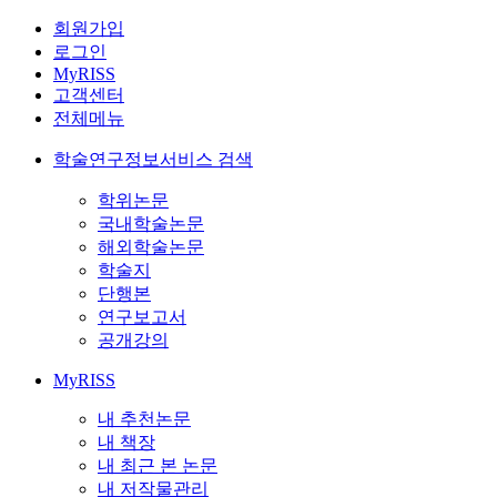
회원가입
로그인
MyRISS
고객센터
전체메뉴
학술연구정보서비스 검색
학위논문
국내학술논문
해외학술논문
학술지
단행본
연구보고서
공개강의
MyRISS
내 추천논문
내 책장
내 최근 본 논문
내 저작물관리