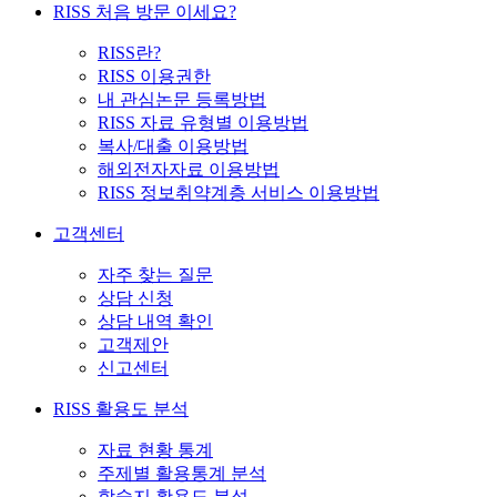
RISS 처음 방문 이세요?
RISS란?
RISS 이용권한
내 관심논문 등록방법
RISS 자료 유형별 이용방법
복사/대출 이용방법
해외전자자료 이용방법
RISS 정보취약계층 서비스 이용방법
고객센터
자주 찾는 질문
상담 신청
상담 내역 확인
고객제안
신고센터
RISS 활용도 분석
자료 현황 통계
주제별 활용통계 분석
학술지 활용도 분석