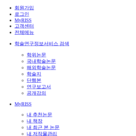
회원가입
로그인
MyRISS
고객센터
전체메뉴
학술연구정보서비스 검색
학위논문
국내학술논문
해외학술논문
학술지
단행본
연구보고서
공개강의
MyRISS
내 추천논문
내 책장
내 최근 본 논문
내 저작물관리