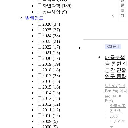
원
자연과학
(189)
문
보
농수해양
(9)
기
발행연도
2026
(34)
2025
(27)
2024
(28)
2023
(21)
2022
(17)
2021
(15)
2
내용분석
2020
(17)
을 통한 식
2019
(19)
공간 연출
2018
(18)
2017
(23)
연구 동향
2016
(15)
박반야(Park,
2015
(16)
Ban-Ya)
,
이지
2014
(13)
은(Lee, Ji
2013
(15)
Eun)
2012
(12)
한국식공
2011
(12)
간학회
2010
(12)
2016
2009
(5)
식공간연
구
2008
(5)