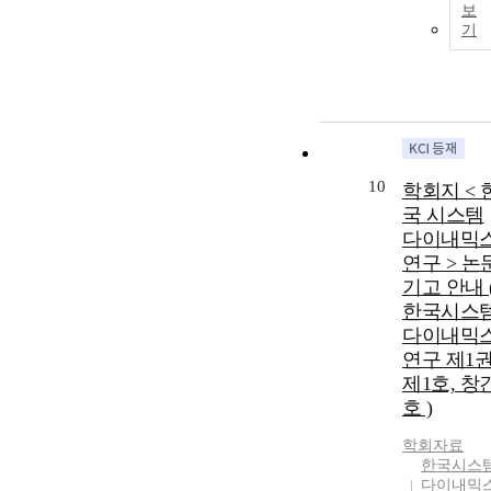
보
기
10
학회지 < 
국 시스템
다이내믹
연구 > 논
기고 안내 
한국시스
다이내믹
연구 제1권
제1호, 창
호 )
학회자료
한국시스
다이내믹