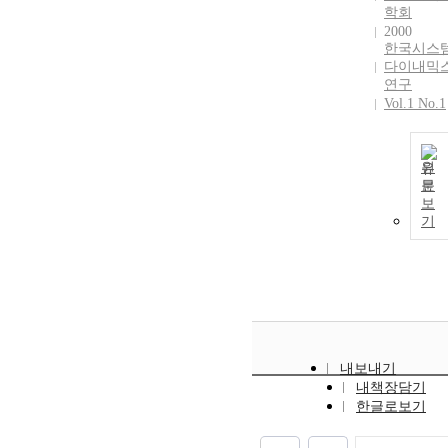
학회
2000
한국시스
다이내믹
연구
Vol.1 No.1
원
문
보
기
내보내기
내책장담기
한글로보기