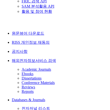
FRIC 검색 API
SAM 분석활용 API
활용 및 참여 현황
원문뷰어 다운로드
RISS 개인정보 재동의
공지사항
해외전자정보서비스 검색
Academic Journals
Ebooks
Dissertations
Conference Materials
Reviews
Reports
Databases & Journals
전자저널 리스트