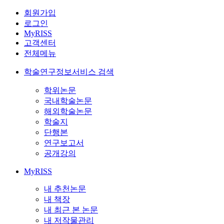
회원가입
로그인
MyRISS
고객센터
전체메뉴
학술연구정보서비스 검색
학위논문
국내학술논문
해외학술논문
학술지
단행본
연구보고서
공개강의
MyRISS
내 추천논문
내 책장
내 최근 본 논문
내 저작물관리