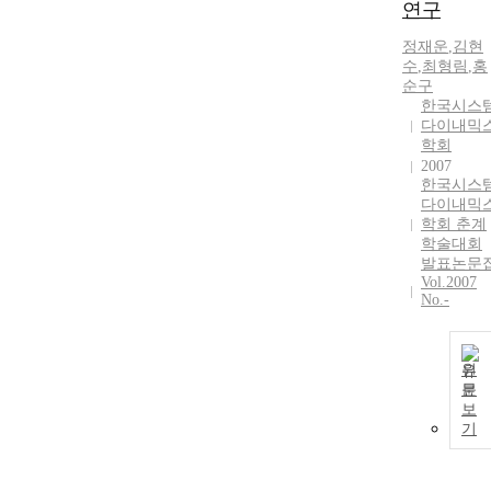
연구
정재운
,
김현
수
,
최형림
,
홍
순구
한국시스
다이내믹
학회
2007
한국시스
다이내믹
학회 춘계
학술대회
발표논문
Vol.2007
No.-
원
문
보
기