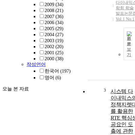
다이내믹
2009
(34)
학회 학술
2008
(21)
발표논문
2007
(36)
Vol.1 No.1
2006
(34)
2005
(29)
2004
(27)
원
2003
(19)
문
2002
(20)
보
2001
(25)
기
2000
(38)
작성언어
한국어
(197)
영어
(6)
오늘 본 자료
3
시스템 다
이내믹스
정책지렛
를 활용한
RTE 핵심
공요인 도
출에 관한