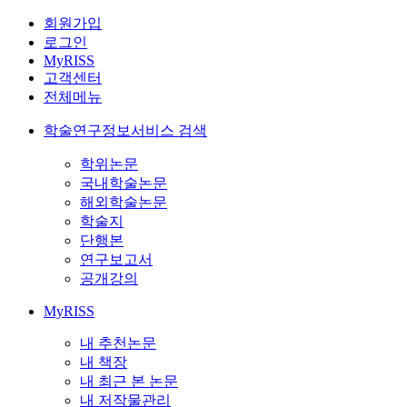
회원가입
로그인
MyRISS
고객센터
전체메뉴
학술연구정보서비스 검색
학위논문
국내학술논문
해외학술논문
학술지
단행본
연구보고서
공개강의
MyRISS
내 추천논문
내 책장
내 최근 본 논문
내 저작물관리