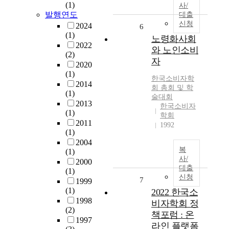
(1)
사/
발행연도
대출
신청
2024
6
(1)
노령화사회
2022
와 노인소비
(2)
자
2020
(1)
한국소비자학
2014
회 총회 및 학
(1)
술대회
2013
한국소비자
(1)
학회
2011
1992
(1)
2004
복
(1)
사/
2000
대출
(1)
신청
7
1999
(1)
2022 한국소
1998
비자학회 정
(2)
책포럼 : 온
1997
라인 플랫폼