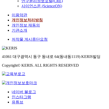
연구윤리정보포털(CRE)
사이언스온 (ScienceON)
이용약관
개인정보처리방침
개인정보 재동의
기관소개
저작물 게시중단요청
41061 대구광역시 동구 동내로 64(동내동1119) KERIS빌딩
Copyright© KERIS. ALL RIGHTS RESERVED
네이버 블로그
인스타그램
유튜브