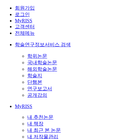
회원가입
로그인
MyRISS
고객센터
전체메뉴
학술연구정보서비스 검색
학위논문
국내학술논문
해외학술논문
학술지
단행본
연구보고서
공개강의
MyRISS
내 추천논문
내 책장
내 최근 본 논문
내 저작물관리