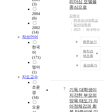
리더십 모델을
각을 고착화 시켜서
본
작
(3)
며
일반화 한 것이다. 입
중심으로
대
용
,
양에 관한 참고 서적
중
하
2004
이
김병수
을 보면서 긍정적인
전
는
(6)
와
한국성서대학교
면을 주변 사람들과
도
사
같
일반대학원
새로이 만나는 사람들
운
회
2002
은
2025
국내박사
에게 이야기 해 주어
동
(14)
적
가
작성언어
도 부정적인 편견은
에
지
설
쉽사리 제거 되지 않
관
원문보기
지
적
았다. 그러기에 이 글
한
한국
의
문
목차검
을 꼭 써야만 하고, 입
연
어
매
본
제
색조회
양의 활성화를 위해
구
(171)
개
연
의
무엇인가 해야만 한다
이
효
구
설
음성듣기
고 생각하였다. 필자
다
영어
과
는
문
는 특별히 성서적인
.
(1)
를
그
조
지도교수
입장에서 입양의 문제
과
리
사
를 다루고 있다. 그러
거
검
스
방
기에 입양의 문제는
대
조윤
증
도
7
기독 대학생이
법
전 기독교인의 문제로
중
경
하
중
론
지각한 부모의
전환된다. 입양이 활
전
(34)
는
심
을
양육 태도가 자
성화 되지 못하는 요
도
것
의
서
아정체감과 회
소는 두 가지이다. 하
운
오윤
이
설
술
복 탄력성에 미
나는 입양에 대한 필
동