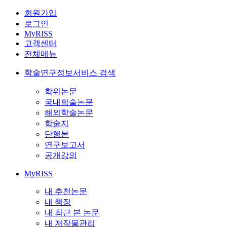
회원가입
로그인
MyRISS
고객센터
전체메뉴
학술연구정보서비스 검색
학위논문
국내학술논문
해외학술논문
학술지
단행본
연구보고서
공개강의
MyRISS
내 추천논문
내 책장
내 최근 본 논문
내 저작물관리