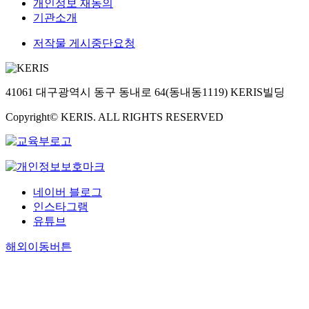
개인정보 재동의
기관소개
저작물 게시중단요청
41061 대구광역시 동구 동내로 64(동내동1119) KERIS빌딩
Copyright© KERIS. ALL RIGHTS RESERVED
네이버 블로그
인스타그램
유튜브
해외이동버튼