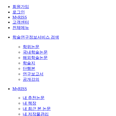
회원가입
로그인
MyRISS
고객센터
전체메뉴
학술연구정보서비스 검색
학위논문
국내학술논문
해외학술논문
학술지
단행본
연구보고서
공개강의
MyRISS
내 추천논문
내 책장
내 최근 본 논문
내 저작물관리