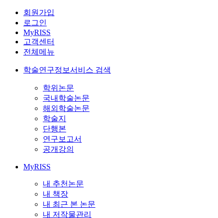
회원가입
로그인
MyRISS
고객센터
전체메뉴
학술연구정보서비스 검색
학위논문
국내학술논문
해외학술논문
학술지
단행본
연구보고서
공개강의
MyRISS
내 추천논문
내 책장
내 최근 본 논문
내 저작물관리