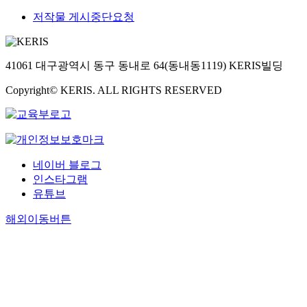
저작물 게시중단요청
41061 대구광역시 동구 동내로 64(동내동1119) KERIS빌딩
Copyright© KERIS. ALL RIGHTS RESERVED
네이버 블로그
인스타그램
유튜브
해외이동버튼