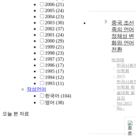
2006
(21)
2005
(24)
2004
(23)
3
중국 조선
2003
(30)
2002
(37)
족의 언어
2001
(24)
정체성 변
2000
(29)
화와 언어
1999
(21)
전환
1998
(23)
1997
(37)
박경래
1996
(17)
한국사회
1995
(17)
어학회
2015
1994
(12)
한국사회
1993
(11)
어학회 학
작성언어
술대회 발
한국어
(104)
표집
영어
(38)
Vol.2015
No.-
오늘 본 자료
원
문