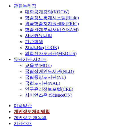
관련누리집
대학공개강의(KOCW)
학술정보통계시스템(Rinfo)
외국학술지지원센터(FRIC)
학술관계분석서비스(SAM)
사서커뮤니티
기관회원
지식나눔(LOOK)
의학전자도서관(MEDLIS)
유관기관 사이트
교육부(MOE)
국립장애인도서관(NLD)
국립중앙도서관(NL)
국회도서관(NAL)
연구윤리정보포털(CRE)
사이언스온 (ScienceON)
이용약관
개인정보처리방침
개인정보 재동의
기관소개