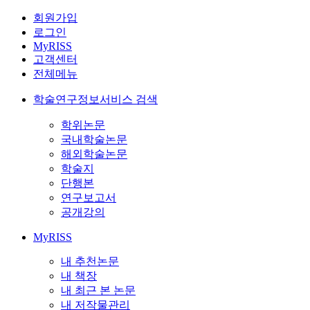
회원가입
로그인
MyRISS
고객센터
전체메뉴
학술연구정보서비스 검색
학위논문
국내학술논문
해외학술논문
학술지
단행본
연구보고서
공개강의
MyRISS
내 추천논문
내 책장
내 최근 본 논문
내 저작물관리