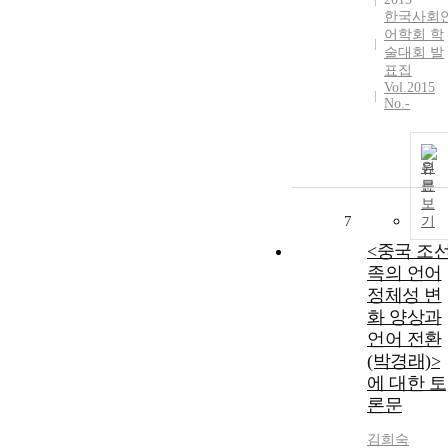
한국사회
어학회 학
술대회 발
표집
Vol.2015
No.-
원
문
보
7
기
<중국 조
족의 언어
정체성 변
화 양상과
언어 전환
(박경래)>
에 대한 토
론문
김희숙