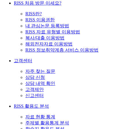
RISS 처음 방문 이세요?
RISS란?
RISS 이용권한
내 관심논문 등록방법
RISS 자료 유형별 이용방법
복사/대출 이용방법
해외전자자료 이용방법
RISS 정보취약계층 서비스 이용방법
고객센터
자주 찾는 질문
상담 신청
상담 내역 확인
고객제안
신고센터
RISS 활용도 분석
자료 현황 통계
주제별 활용통계 분석
학술지 활용도 분석