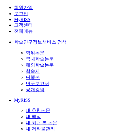
회원가입
로그인
MyRISS
고객센터
전체메뉴
학술연구정보서비스 검색
학위논문
국내학술논문
해외학술논문
학술지
단행본
연구보고서
공개강의
MyRISS
내 추천논문
내 책장
내 최근 본 논문
내 저작물관리