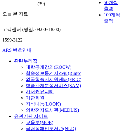
50개씩
(39)
출력
오늘 본 자료
100개씩
출력
고객센터 (평일: 09:00~18:00)
1599-3122
ARS 번호안내
관련누리집
대학공개강의(KOCW)
학술정보통계시스템(Rinfo)
외국학술지지원센터(FRIC)
학술관계분석서비스(SAM)
사서커뮤니티
기관회원
지식나눔(LOOK)
의학전자도서관(MEDLIS)
유관기관 사이트
교육부(MOE)
국립장애인도서관(NLD)