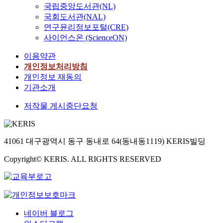
국립중앙도서관(NL)
국회도서관(NAL)
연구윤리정보포털(CRE)
사이언스온 (ScienceON)
이용약관
개인정보처리방침
개인정보 재동의
기관소개
저작물 게시중단요청
41061 대구광역시 동구 동내로 64(동내동1119) KERIS빌딩
Copyright© KERIS. ALL RIGHTS RESERVED
네이버 블로그