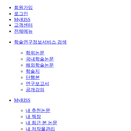
회원가입
로그인
MyRISS
고객센터
전체메뉴
학술연구정보서비스 검색
학위논문
국내학술논문
해외학술논문
학술지
단행본
연구보고서
공개강의
MyRISS
내 추천논문
내 책장
내 최근 본 논문
내 저작물관리