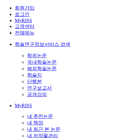
회원가입
로그인
MyRISS
고객센터
전체메뉴
학술연구정보서비스 검색
학위논문
국내학술논문
해외학술논문
학술지
단행본
연구보고서
공개강의
MyRISS
내 추천논문
내 책장
내 최근 본 논문
내 저작물관리