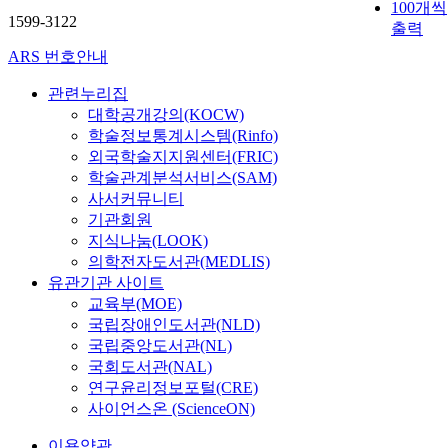
100개씩
1599-3122
출력
ARS 번호안내
관련누리집
대학공개강의(KOCW)
학술정보통계시스템(Rinfo)
외국학술지지원센터(FRIC)
학술관계분석서비스(SAM)
사서커뮤니티
기관회원
지식나눔(LOOK)
의학전자도서관(MEDLIS)
유관기관 사이트
교육부(MOE)
국립장애인도서관(NLD)
국립중앙도서관(NL)
국회도서관(NAL)
연구윤리정보포털(CRE)
사이언스온 (ScienceON)
이용약관