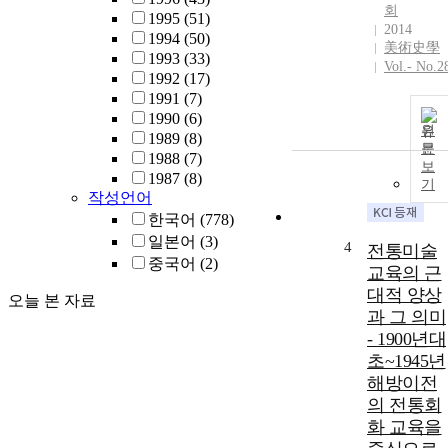
회
1995
(51)
2014
1994
(50)
美術史學
1993
(33)
Vol.- No.2
1992
(17)
1991
(7)
1990
(6)
원
1989
(8)
문
1988
(7)
보
1987
(8)
기
작성언어
한국어
(778)
일본어
(3)
4
전통미술
중국어
(2)
교육의 근
대적 양상
오늘 본 자료
과 그 의미
- 1900년대
초~1945년
해방이전
의 전통회
화 교육을