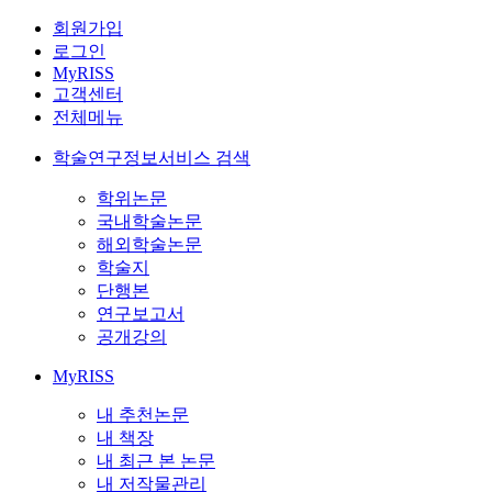
회원가입
로그인
MyRISS
고객센터
전체메뉴
학술연구정보서비스 검색
학위논문
국내학술논문
해외학술논문
학술지
단행본
연구보고서
공개강의
MyRISS
내 추천논문
내 책장
내 최근 본 논문
내 저작물관리