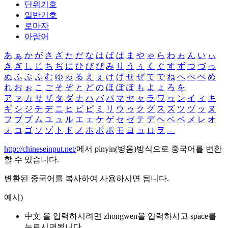
단위기호
일반기호
로마자
아랍어
あ
ぁ
か
が
さ
ざ
た
だ
な
は
ば
ぱ
ま
や
ゃ
ら
わ
ゎ
ん
い
ぃ
き
ぎ
し
じ
ち
ぢ
に
ひ
び
ぴ
み
り
う
ぅ
く
ぐ
す
ず
つ
づ
っ
ぬ
ふ
ぶ
ぷ
む
ゆ
ゅ
る
え
ぇ
け
げ
せ
ぜ
て
で
ね
へ
べ
ぺ
め
れ
お
ぉ
こ
ご
そ
ぞ
と
ど
の
ほ
ぼ
ぽ
も
よ
ょ
ろ
を
ア
ァ
カ
サ
ザ
タ
ダ
ナ
ハ
バ
パ
マ
ヤ
ャ
ラ
ワ
ヮ
ン
イ
ィ
キ
ギ
シ
ジ
チ
ヂ
ニ
ヒ
ビ
ピ
ミ
リ
ウ
ゥ
ク
グ
ス
ズ
ツ
ヅ
ッ
ヌ
フ
ブ
プ
ム
ユ
ュ
ル
エ
ェ
ケ
ゲ
セ
ゼ
テ
デ
ヘ
ベ
ペ
メ
レ
オ
ォ
コ
ゴ
ソ
ゾ
ト
ド
ノ
ホ
ボ
ポ
モ
ヨ
ョ
ロ
ヲ
―
http://chineseinput.net/
에서 pinyin(병음)방식으로 중국어를 변환
할 수 있습니다.
변환된 중국어를 복사하여 사용하시면 됩니다.
예시)
中文 을 입력하시려면
zhongwen
을 입력하시고 space를
누르시면됩니다.