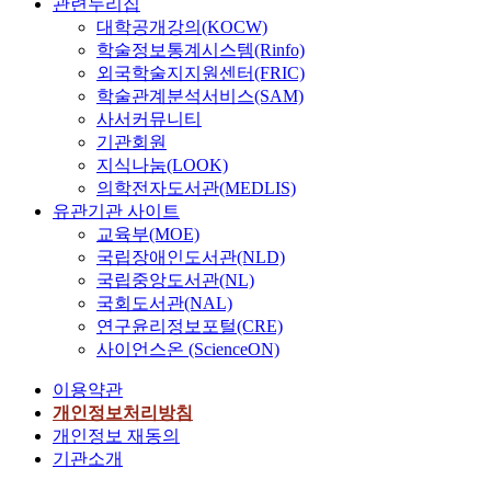
관련누리집
대학공개강의(KOCW)
학술정보통계시스템(Rinfo)
외국학술지지원센터(FRIC)
학술관계분석서비스(SAM)
사서커뮤니티
기관회원
지식나눔(LOOK)
의학전자도서관(MEDLIS)
유관기관 사이트
교육부(MOE)
국립장애인도서관(NLD)
국립중앙도서관(NL)
국회도서관(NAL)
연구윤리정보포털(CRE)
사이언스온 (ScienceON)
이용약관
개인정보처리방침
개인정보 재동의
기관소개