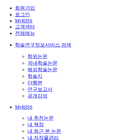
회원가입
로그인
MyRISS
고객센터
전체메뉴
학술연구정보서비스 검색
학위논문
국내학술논문
해외학술논문
학술지
단행본
연구보고서
공개강의
MyRISS
내 추천논문
내 책장
내 최근 본 논문
내 저작물관리