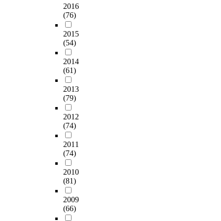
2016
(76)
2015
(54)
2014
(61)
2013
(79)
2012
(74)
2011
(74)
2010
(81)
2009
(66)