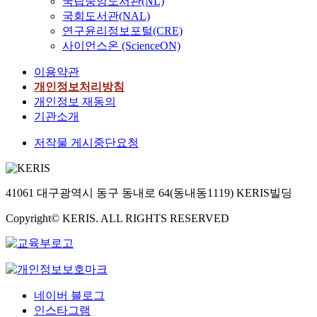
국립중앙도서관(NL)
국회도서관(NAL)
연구윤리정보포털(CRE)
사이언스온 (ScienceON)
이용약관
개인정보처리방침
개인정보 재동의
기관소개
저작물 게시중단요청
41061 대구광역시 동구 동내로 64(동내동1119) KERIS빌딩
Copyright© KERIS. ALL RIGHTS RESERVED
네이버 블로그
인스타그램