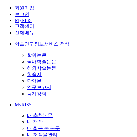
회원가입
로그인
MyRISS
고객센터
전체메뉴
학술연구정보서비스 검색
학위논문
국내학술논문
해외학술논문
학술지
단행본
연구보고서
공개강의
MyRISS
내 추천논문
내 책장
내 최근 본 논문
내 저작물관리