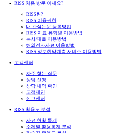
RISS 처음 방문 이세요?
RISS란?
RISS 이용권한
내 관심논문 등록방법
RISS 자료 유형별 이용방법
복사/대출 이용방법
해외전자자료 이용방법
RISS 정보취약계층 서비스 이용방법
고객센터
자주 찾는 질문
상담 신청
상담 내역 확인
고객제안
신고센터
RISS 활용도 분석
자료 현황 통계
주제별 활용통계 분석
학술지 활용도 분석