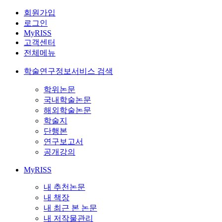
회원가입
로그인
MyRISS
고객센터
전체메뉴
학술연구정보서비스 검색
학위논문
국내학술논문
해외학술논문
학술지
단행본
연구보고서
공개강의
MyRISS
내 추천논문
내 책장
내 최근 본 논문
내 저작물관리