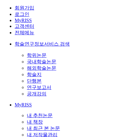
회원가입
로그인
MyRISS
고객센터
전체메뉴
학술연구정보서비스 검색
학위논문
국내학술논문
해외학술논문
학술지
단행본
연구보고서
공개강의
MyRISS
내 추천논문
내 책장
내 최근 본 논문
내 저작물관리