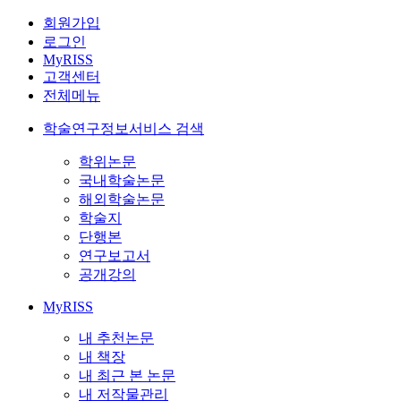
회원가입
로그인
MyRISS
고객센터
전체메뉴
학술연구정보서비스 검색
학위논문
국내학술논문
해외학술논문
학술지
단행본
연구보고서
공개강의
MyRISS
내 추천논문
내 책장
내 최근 본 논문
내 저작물관리