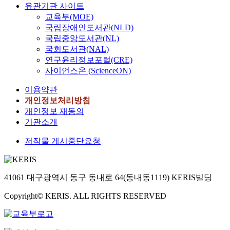
유관기관 사이트
교육부(MOE)
국립장애인도서관(NLD)
국립중앙도서관(NL)
국회도서관(NAL)
연구윤리정보포털(CRE)
사이언스온 (ScienceON)
이용약관
개인정보처리방침
개인정보 재동의
기관소개
저작물 게시중단요청
41061 대구광역시 동구 동내로 64(동내동1119) KERIS빌딩
Copyright© KERIS. ALL RIGHTS RESERVED