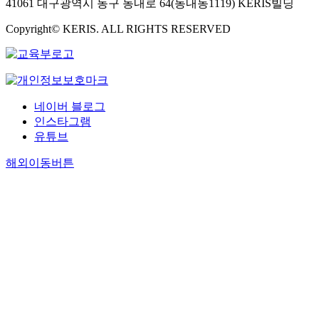
41061 대구광역시 동구 동내로 64(동내동1119) KERIS빌딩
Copyright© KERIS. ALL RIGHTS RESERVED
네이버 블로그
인스타그램
유튜브
해외이동버튼