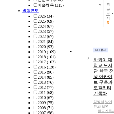
원
예술체육
(315)
문
발행연도
보
2026
(34)
기
2025
(69)
5
2024
(67)
2023
(57)
2022
(67)
2021
(84)
2020
(93)
2019
(109)
2018
(101)
3
하와이 대
2017
(103)
학교 도서
2016
(128)
관 한국 전
2015
(96)
쟁 아카이
2014
(85)
브 구축과
2013
(76)
2012
(77)
로컬리티
2011
(68)
기록화
2010
(67)
김엘리,박예
2009
(75)
진,최보영
2008
(71)
한국기록
2007
(58)