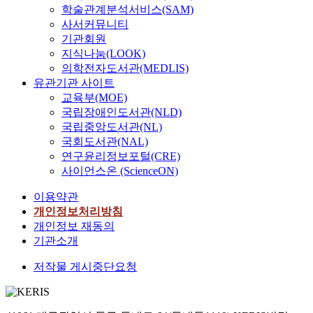
학술관계분석서비스(SAM)
사서커뮤니티
기관회원
지식나눔(LOOK)
의학전자도서관(MEDLIS)
유관기관 사이트
교육부(MOE)
국립장애인도서관(NLD)
국립중앙도서관(NL)
국회도서관(NAL)
연구윤리정보포털(CRE)
사이언스온 (ScienceON)
이용약관
개인정보처리방침
개인정보 재동의
기관소개
저작물 게시중단요청