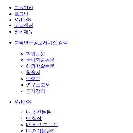
회원가입
로그인
MyRISS
고객센터
전체메뉴
학술연구정보서비스 검색
학위논문
국내학술논문
해외학술논문
학술지
단행본
연구보고서
공개강의
MyRISS
내 추천논문
내 책장
내 최근 본 논문
내 저작물관리