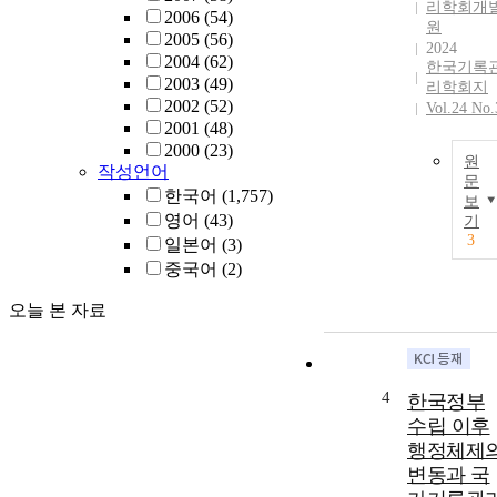
리학회개
2006
(54)
원
2005
(56)
2024
2004
(62)
한국기록
2003
(49)
리학회지
2002
(52)
Vol.24 No.
2001
(48)
2000
(23)
원
작성언어
문
한국어
(1,757)
보
영어
(43)
기
3
일본어
(3)
중국어
(2)
오늘 본 자료
4
한국정부
수립 이후
행정체제
변동과 국